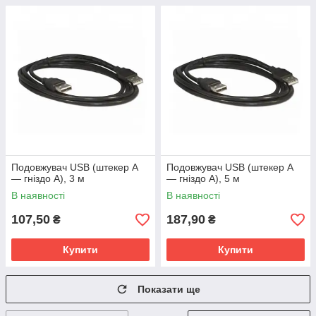
Подовжувач USB (штекер A
Подовжувач USB (штекер A
— гніздо А), 3 м
— гніздо А), 5 м
В наявності
В наявності
107,50
187,90
₴
₴
Купити
Купити
Показати ще