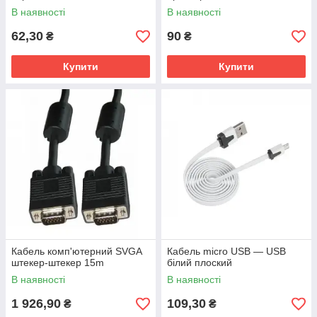
В наявності
В наявності
62,30
90
₴
₴
Купити
Купити
Кабель комп'ютерний SVGA
Кабель micro USB — USB
штекер-штекер 15m
білий плоский
В наявності
В наявності
1 926,90
109,30
₴
₴