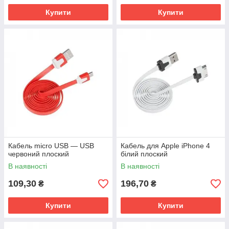
Купити
Купити
Кабель micro USB — USB
Кабель для Apple iPhone 4
червоний плоский
білий плоский
В наявності
В наявності
109,30
196,70
₴
₴
Купити
Купити