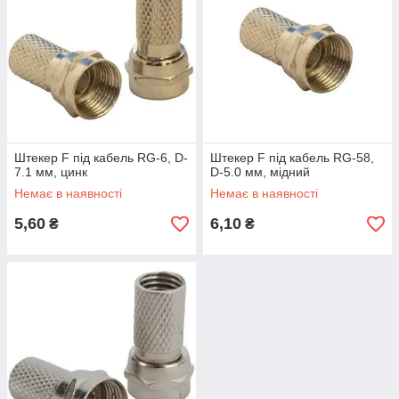
Штекер F під кабель RG-6, D-
Штекер F під кабель RG-58,
7.1 мм, цинк
D-5.0 мм, мідний
Немає в наявності
Немає в наявності
5,60
6,10
₴
₴