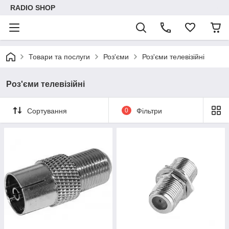
RADIO SHOP
Товари та послуги
Роз'єми
Роз'єми телевізійні
Роз'єми телевізійні
Сортування
0
Фільтри