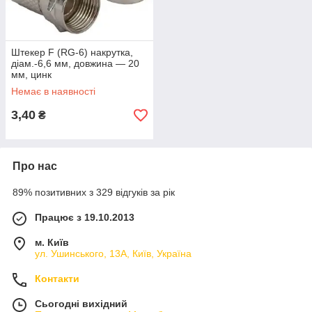
Штекер F (RG-6) накрутка,
діам.-6,6 мм, довжина — 20
мм, цинк
Немає в наявності
3,40
₴
Про нас
89% позитивних з 329 відгуків за рік
Працює з 19.10.2013
м. Київ
ул. Ушинського, 13А, Київ, Україна
Контакти
Сьогодні вихідний