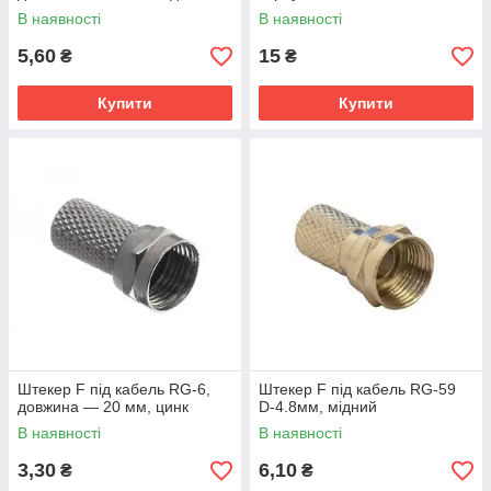
В наявності
В наявності
5,60
15
₴
₴
Купити
Купити
Штекер F під кабель RG-6,
Штекер F під кабель RG-59
довжина — 20 мм, цинк
D-4.8мм, мідний
В наявності
В наявності
3,30
6,10
₴
₴