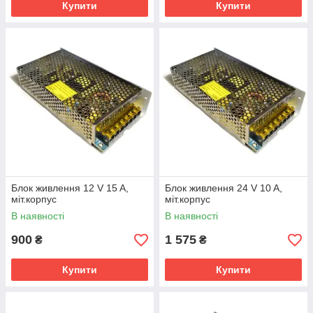
Купити
Купити
Блок живлення 12 V 15 A,
Блок живлення 24 V 10 A,
міт.корпус
міт.корпус
В наявності
В наявності
900
1 575
₴
₴
Купити
Купити