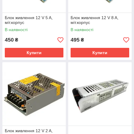
Блок живлення 12 V 5 A,
Блок живлення 12 V 8 A,
міт.корпус
міт.корпус
В наявності
В наявності
450
495
₴
₴
Купити
Купити
Блок живлення 12 V 2 A,