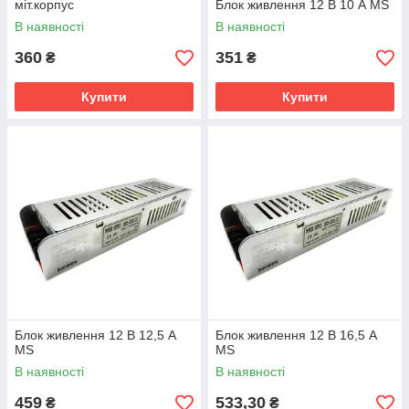
міт.корпус
Блок живлення 12 В 10 А MS
В наявності
В наявності
360
351
₴
₴
Купити
Купити
Блок живлення 12 В 12,5 А
Блок живлення 12 В 16,5 А
MS
MS
В наявності
В наявності
459
533,30
₴
₴