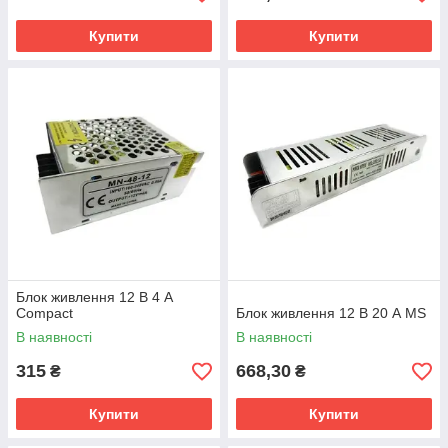
Купити
Купити
Блок живлення 12 В 4 А
Compact
Блок живлення 12 В 20 А MS
В наявності
В наявності
315
668,30
₴
₴
Купити
Купити