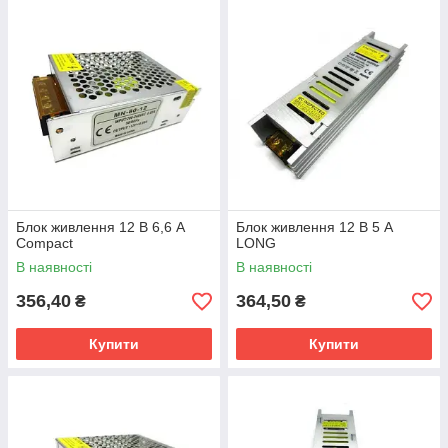
Блок живлення 12 В 6,6 А
Блок живлення 12 В 5 А
Compact
LONG
В наявності
В наявності
356,40
364,50
₴
₴
Купити
Купити