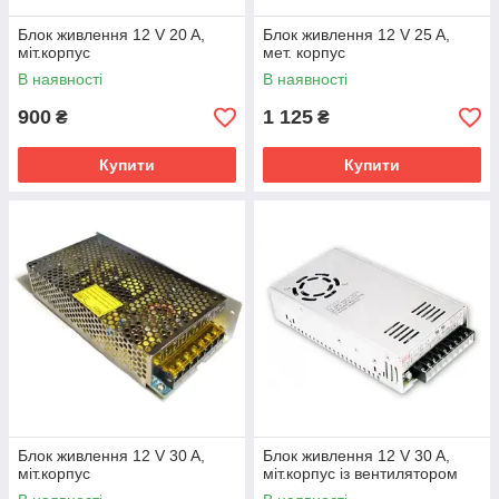
Блок живлення 12 V 20 A,
Блок живлення 12 V 25 A,
міт.корпус
мет. корпус
В наявності
В наявності
900
1 125
₴
₴
Купити
Купити
Блок живлення 12 V 30 A,
Блок живлення 12 V 30 A,
міт.корпус
міт.корпус із вентилятором