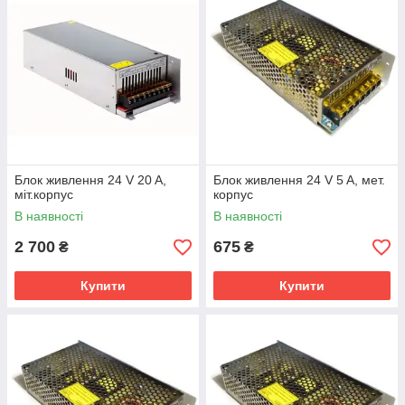
Блок живлення 24 V 20 A,
Блок живлення 24 V 5 A, мет.
міт.корпус
корпус
В наявності
В наявності
2 700
675
₴
₴
Купити
Купити