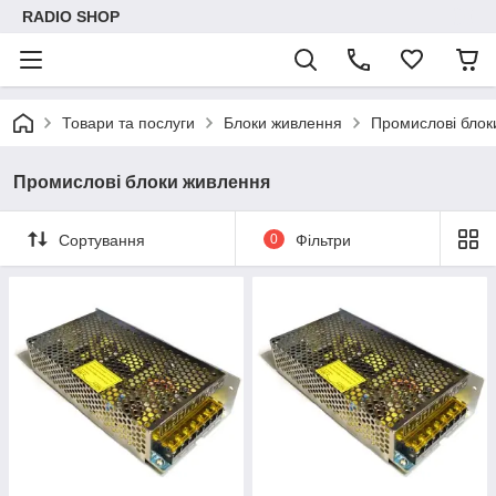
RADIO SHOP
Товари та послуги
Блоки живлення
Промислові блок
Промислові блоки живлення
Сортування
0
Фільтри