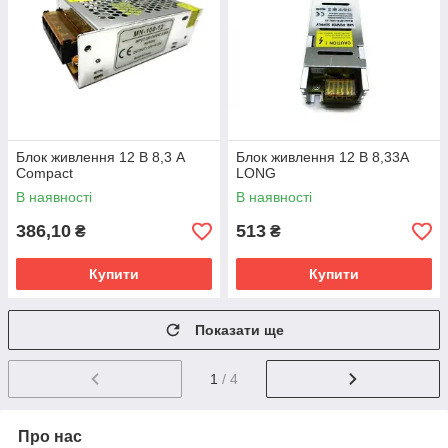
Блок живлення 12 В 8,3 А
Блок живлення 12 В 8,33А
Compact
LONG
В наявності
В наявності
386,10
513
₴
₴
Купити
Купити
Показати ще
1
/ 4
Про нас