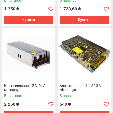
В наявності
В наявності
1 350
1 728,60
₴
₴
Купити
Купити
Блок живлення 12 V 40 A,
Блок живлення 12 V 10 A,
міт.корпус
міт.корпус
В наявності
В наявності
2 250
540
₴
₴