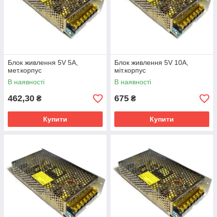
Блок живлення 5V 5A,
Блок живлення 5V 10A,
мет.корпус
міт.корпус
В наявності
В наявності
462,30
675
₴
₴
Купити
Купити