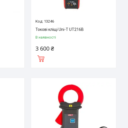
13246
Токові кліщі Uni-T UT216B
В наявності
3 600 ₴