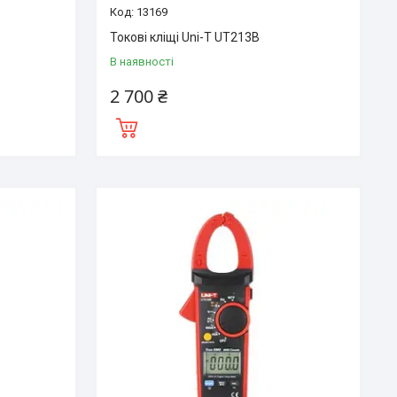
13169
Токові кліщі Uni-T UT213B
В наявності
2 700 ₴