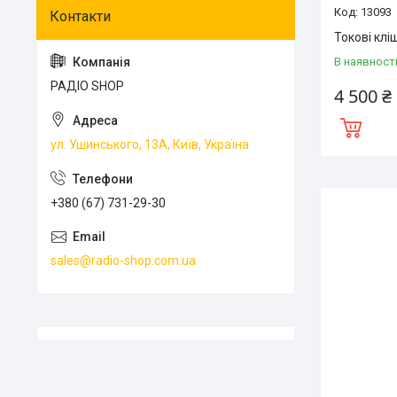
13093
Токові кл
В наявност
РАДІО SHOP
4 500 ₴
ул. Ушинського, 13А, Київ, Україна
+380 (67) 731-29-30
sales@radio-shop.com.ua