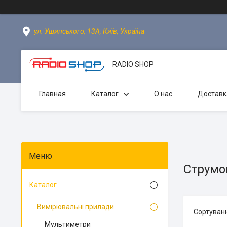
ул. Ушинського, 13А, Київ, Україна
RADIO SHOP
Главная
Каталог
О нас
Доставк
Струмов
Каталог
Вимірювальні прилади
Мультиметри