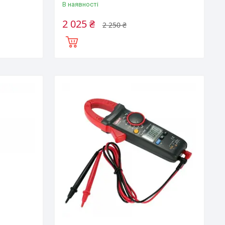
В наявності
2 025 ₴
2 250 ₴