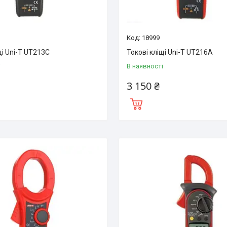
18999
щі Uni-T UT213C
Токові кліщі Uni-T UT216A
і
В наявності
3 150 ₴