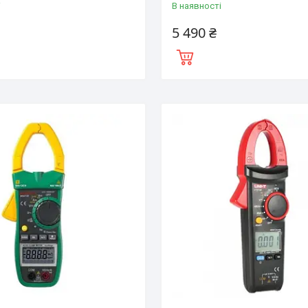
і
В наявності
5 490 ₴