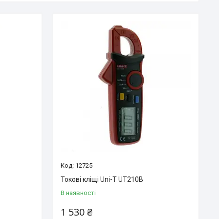
12725
Токові кліщі Uni-T UT210B
В наявності
1 530 ₴