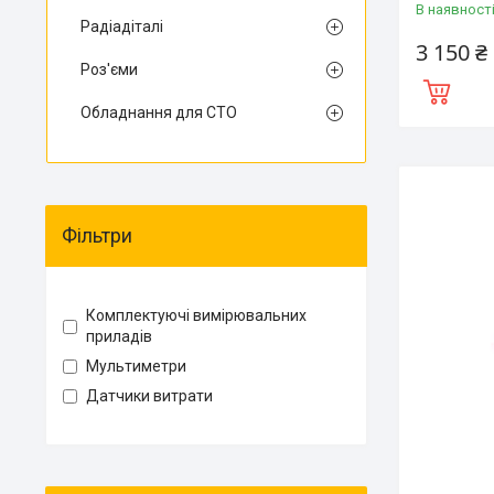
В наявност
Радіадіталі
3 150 ₴
Роз'єми
Обладнання для СТО
Фільтри
Комплектуючі вимірювальних
приладів
Мультиметри
Датчики витрати