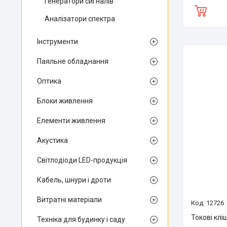
Генератори сигналів
Аналізатори спектра
Інструменти
Паяльне обладнання
Оптика
Блоки живлення
Елементи живлення
Акустика
Світлодіоди LED-продукція
Кабель, шнури і дроти
Витратні матеріали
12726
Токові клі
Техніка для будинку і саду