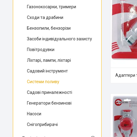
Газонокосарки, тримери
Сходи та драбини
Бензопили, бензорізи
Засоби індивідуального захисту
Повітродувки
Ліхтарі, лампи, ліхтарі
Садовий інструмент
Адаптери 
Системи поливу
Садові приналежності
Генератори бензинові
Насоси
Снігоприбирачі