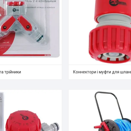
та трійники
Коннектори і муфти для шлан