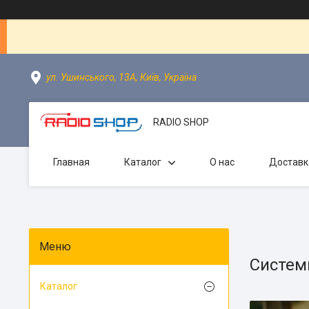
ул. Ушинського, 13А, Київ, Україна
RADIO SHOP
Главная
Каталог
О нас
Доставк
Систем
Каталог