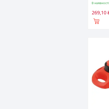
В наявност
269,10 