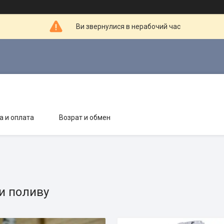
Ви звернулися в нерабочий час
а и оплата
Возрат и обмен
и поливу