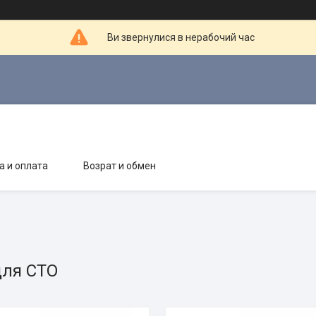
Ви звернулися в нерабочий час
а и оплата
Возрат и обмен
для СТО