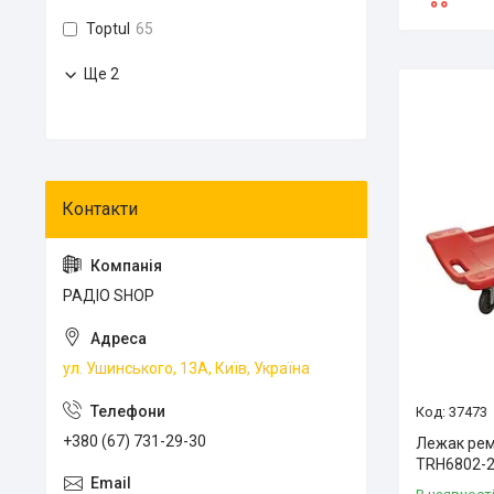
Toptul
65
Ще 2
РАДІО SHOP
ул. Ушинського, 13А, Київ, Україна
37473
+380 (67) 731-29-30
Лежак рем
TRH6802-