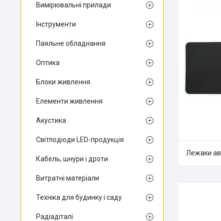
Вимірювальні прилади
Інструменти
Паяльне обладнання
Оптика
Блоки живлення
Елементи живлення
Акустика
Світлодіоди LED-продукція
Лежаки а
Кабель, шнури і дроти
Витратні матеріали
Техніка для будинку і саду
Радіадіталі