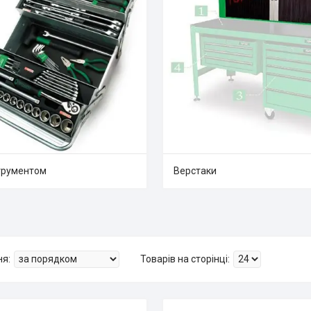
струментом
Верстаки