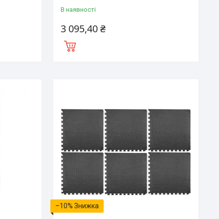
В наявності
3 095,40 ₴
–10%