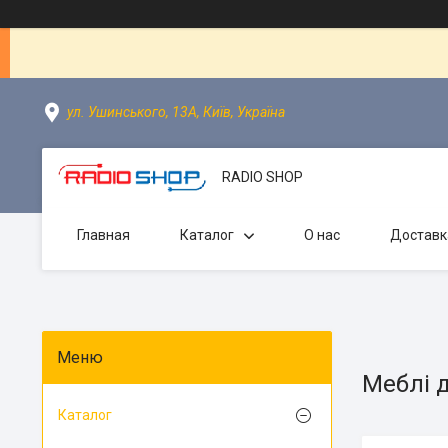
ул. Ушинського, 13А, Київ, Україна
RADIO SHOP
Главная
Каталог
О нас
Доставк
Меблі 
Каталог