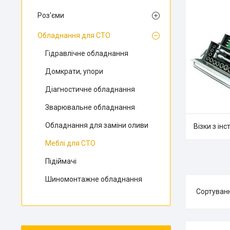
Роз'єми
Обладнання для СТО
Гідравлічне обладнання
Домкрати, упори
Діагностичне обладнання
Зварювальне обладнання
Обладнання для заміни оливи
Візки з ін
Меблі для СТО
Підіймачі
Шиномонтажне обладнання