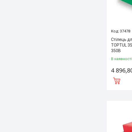
37478
Стілець дл
TOPTUL 35
350B
В наявност
4 896,8