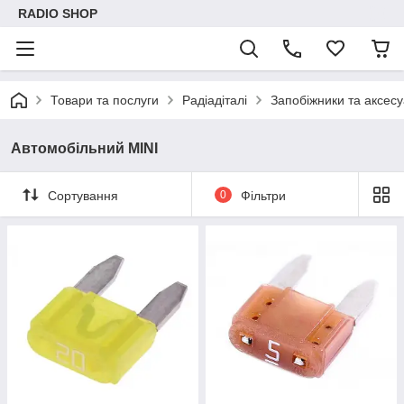
RADIO SHOP
Товари та послуги
Радіадіталі
Запобіжники та аксес
Автомобільний MINI
Сортування
0
Фільтри