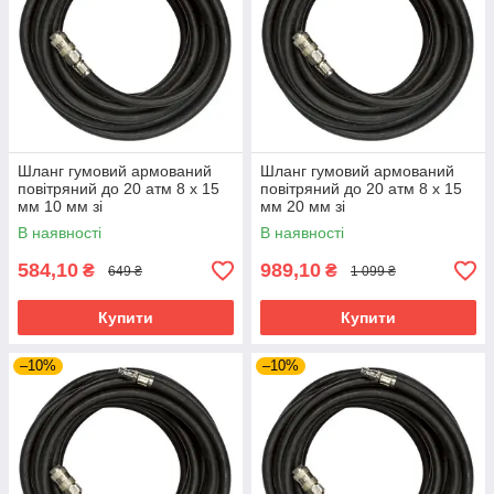
Шланг гумовий армований
Шланг гумовий армований
повітряний до 20 атм 8 x 15
повітряний до 20 атм 8 x 15
мм 10 мм зі
мм 20 мм зі
швидкорознімними
швидкорознімними
В наявності
В наявності
сполуками INTERTOOL PT-
сполуками INTERTOOL PT-
1731
1732
584,10
989,10
₴
₴
649 ₴
1 099 ₴
Купити
Купити
–10%
–10%