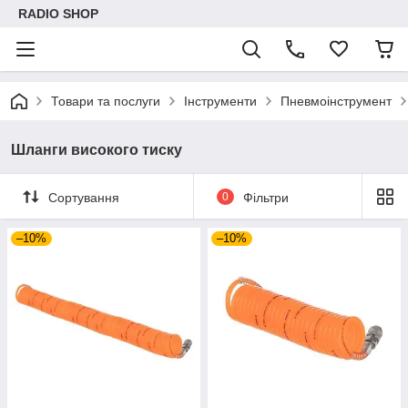
RADIO SHOP
Товари та послуги
Інструменти
Пневмоінструмент
Шланги високого тиску
Сортування
0
Фільтри
–10%
–10%