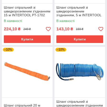
Шланг спіральний зі
Шланг спіральний зі
швидкорознімним з'єднанням
швидкорознімним
15 м INTERTOOL PT-1702
з'єднанням, 5 м INTERTOOL
PT-1703
В наявності
В наявності
224,10
143,10
₴
₴
249 ₴
159 ₴
Купити
Купити
–10%
–10%
Шланг спіральний зі
Шланг спіральний 20 м
швидкорознімним з'єднанням