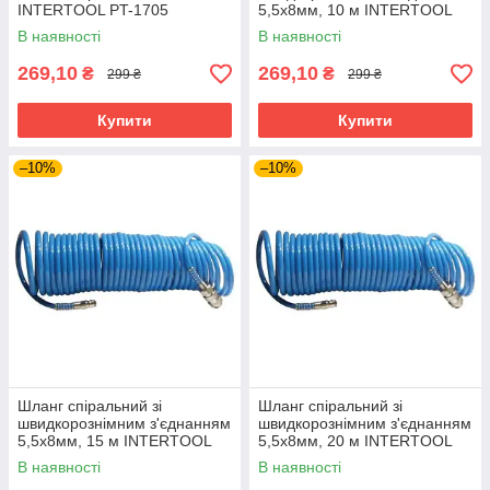
INTERTOOL PT-1705
5,5x8мм, 10 м INTERTOOL
PT-1707
В наявності
В наявності
269,10
269,10
₴
₴
299 ₴
299 ₴
Купити
Купити
–10%
–10%
Шланг спіральний зі
Шланг спіральний зі
швидкорознімним з'єднанням
швидкорознімним з'єднанням
5,5x8мм, 15 м INTERTOOL
5,5x8мм, 20 м INTERTOOL
PT-1708
PT-1709
В наявності
В наявності