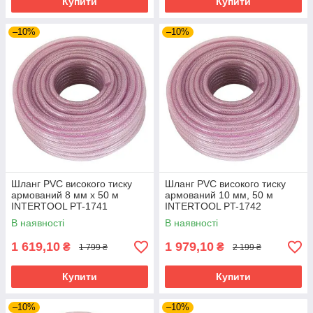
Купити
Купити
–10%
–10%
Шланг PVC високого тиску
Шланг PVC високого тиску
армований 8 мм x 50 м
армований 10 мм, 50 м
INTERTOOL PT-1741
INTERTOOL PT-1742
В наявності
В наявності
1 619,10
1 979,10
₴
₴
1 799 ₴
2 199 ₴
Купити
Купити
–10%
–10%