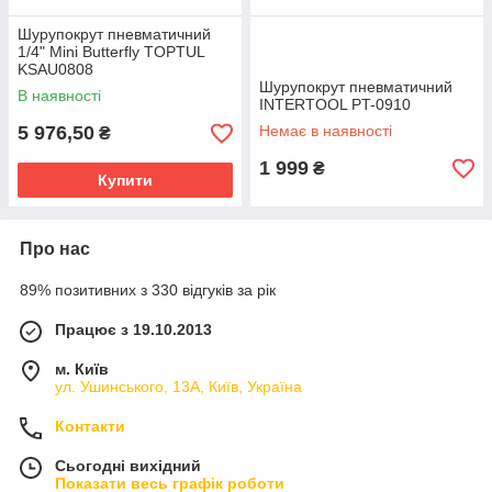
Шурупокрут пневматичний
1/4" Mini Butterfly TOPTUL
KSAU0808
Шурупокрут пневматичний
В наявності
INTERTOOL PT-0910
5 976,50
Немає в наявності
₴
1 999
₴
Купити
Про нас
89% позитивних з 330 відгуків за рік
Працює з 19.10.2013
м. Київ
ул. Ушинського, 13А, Київ, Україна
Контакти
Сьогодні вихідний
Показати весь графік роботи