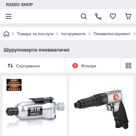
RADIO SHOP
Товари та послуги
Інструменти
Пневмоінструмент
Шуруповерти пневматичні
Сортування
0
Фільтри