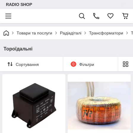
RADIO SHOP
Товари та послуги
Радіадіталі
Трансформатори
Тороїдальні
Сортування
0
Фільтри