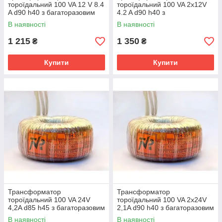
тороїдальний 100 VA 12 V 8.4
тороїдальний 100 VA 2x12V
A d90 h40 з багаторазовим
4.2 A d90 h40 з
термозапобіжником
багаторазовим
В наявності
В наявності
термозапобіжником
1 215
1 350
₴
₴
Купити
Купити
Трансформатор
Трансформатор
тороїдальний 100 VA 24V
тороїдальний 100 VA 2х24V
4,2A d85 h45 з багаторазовим
2,1A d90 h40 з багаторазовим
термозапобіжником
термозапобіжником
В наявності
В наявності