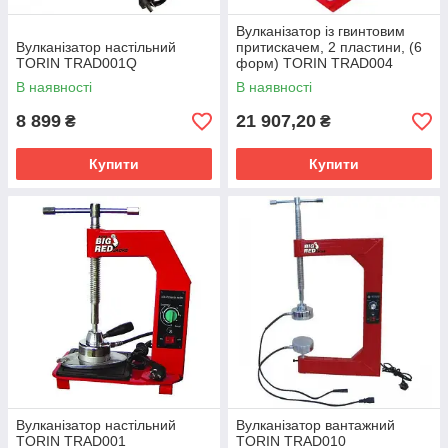
Вулканізатор із гвинтовим
Вулканізатор настільний
притискачем, 2 пластини, (6
TORIN TRAD001Q
форм) TORIN TRAD004
В наявності
В наявності
8 899
21 907,20
₴
₴
Купити
Купити
Вулканізатор настільний
Вулканізатор вантажний
TORIN TRAD001
TORIN TRAD010