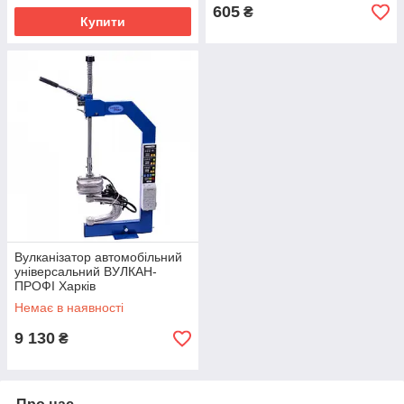
605
₴
Купити
Вулканізатор автомобільний
універсальний ВУЛКАН-
ПРОФІ Харків
Немає в наявності
9 130
₴