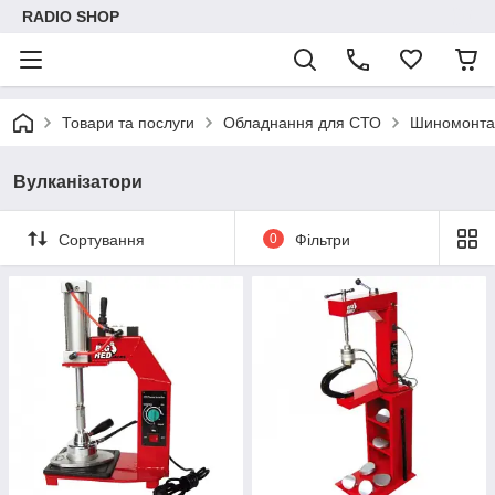
RADIO SHOP
Товари та послуги
Обладнання для СТО
Шиномонта
Вулканізатори
Сортування
0
Фільтри