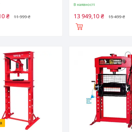
і
В наявності
10 ₴
13 949,10 ₴
11 999 ₴
15 499 ₴