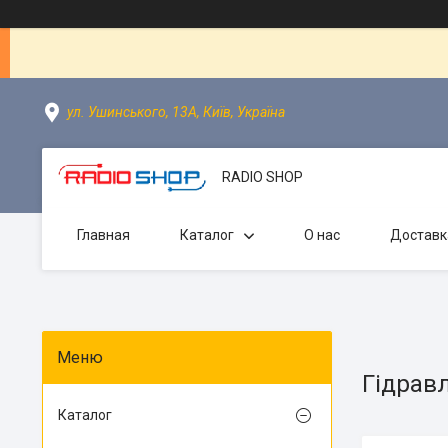
ул. Ушинського, 13А, Київ, Україна
RADIO SHOP
Главная
Каталог
О нас
Доставк
Гідрав
Каталог