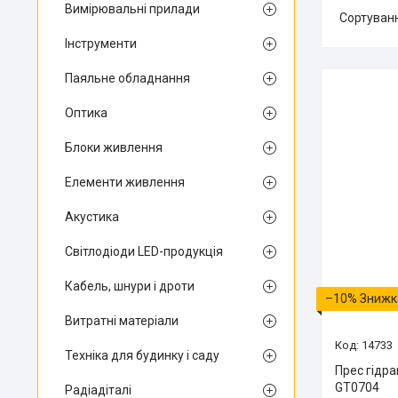
Вимірювальні прилади
Інструменти
Паяльне обладнання
Оптика
Блоки живлення
Елементи живлення
Акустика
Світлодіоди LED-продукція
Кабель, шнури і дроти
–10%
Витратні матеріали
14733
Техніка для будинку і саду
Прес гідра
GT0704
Радіадіталі