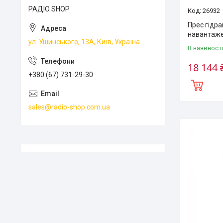
РАДІО SHOP
26932
Прес гідра
навантаже
ул. Ушинського, 13А, Київ, Україна
В наявност
18 144 
+380 (67) 731-29-30
sales@radio-shop.com.ua