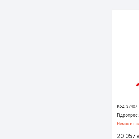
37407
Гідропрес
Немає в на
20 057 