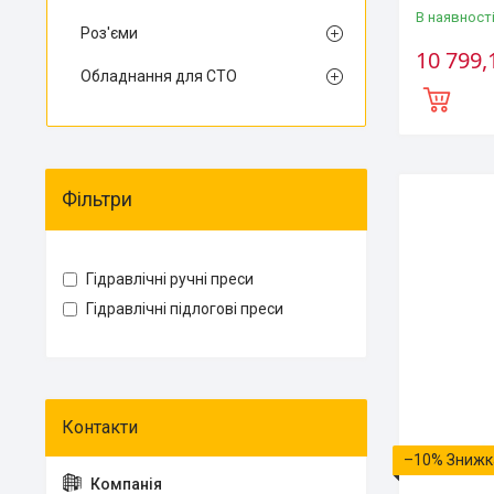
В наявност
Роз'єми
10 799,
Обладнання для СТО
Фільтри
Гідравлічні ручні преси
Гідравлічні підлогові преси
–10%