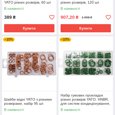
YATO різних розмірів, 60 шт.
різних розмірів, 120 шт.
В наявності
В наявності
389
907,20
₴
₴
1 008 ₴
Купити
Купити
–10%
–10%
Набір гумових прокладок
Шайби мідні YATO з різними
різних розмірів YATO: HNBR,
розмірами, набір 95 шт.
для систем кондиціонування,
225 шт.
В наявності
В наявності