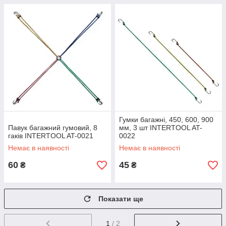
Гумки багажні, 450, 600, 900
Павук багажний гумовий, 8
мм, 3 шт INTERTOOL AT-
гаків INTERTOOL AT-0021
0022
Немає в наявності
Немає в наявності
60
45
₴
₴
Показати ще
1
/ 2