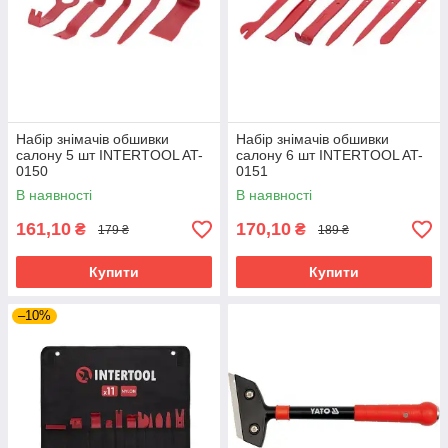
Набір знімачів обшивки
Набір знімачів обшивки
салону 5 шт INTERTOOL AT-
салону 6 шт INTERTOOL AT-
0150
0151
В наявності
В наявності
161,10
170,10
₴
₴
179 ₴
189 ₴
Купити
Купити
–10%