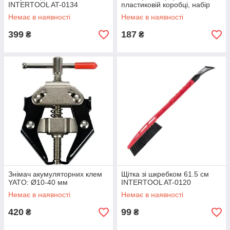
INTERTOOL AT-0134
пластиковій коробці, набір
720 шт.
Немає в наявності
Немає в наявності
399
187
₴
₴
Знімач акумуляторних клем
Щітка зі шкребком 61.5 см
YATO: Ø10-40 мм
INTERTOOL AT-0120
Немає в наявності
Немає в наявності
420
99
₴
₴