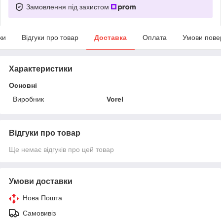
Замовлення під захистом
ки
Відгуки про товар
Доставка
Оплата
Умови пове
Характеристики
Основні
Виробник
Vorel
Відгуки про товар
Ще немає відгуків про цей товар
Умови доставки
Нова Пошта
Самовивіз