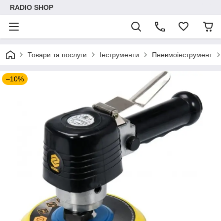
RADIO SHOP
Товари та послуги
Інструменти
Пневмоінструмент
–10%