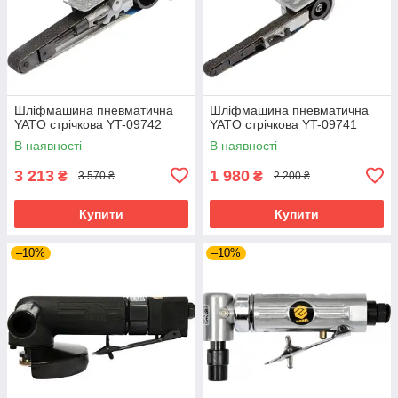
Шліфмашина пневматична
Шліфмашина пневматична
YATO стрічкова YT-09742
YATO стрічкова YT-09741
В наявності
В наявності
3 213
1 980
₴
₴
3 570 ₴
2 200 ₴
Купити
Купити
–10%
–10%