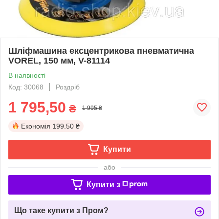
Шліфмашина ексцентрикова пневматична
VOREL, 150 мм, V-81114
В наявності
Код: 30068
Роздріб
1 795,50
₴
1 995 ₴
Економія
199.50 ₴
Купити
або
Купити з
Що таке купити з Пром?