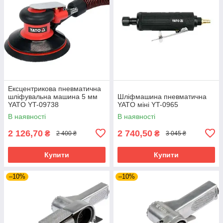
Ексцентрикова пневматична
шліфувальна машина 5 мм
Шліфмашина пневматична
YATO YT-09738
YATO міні YT-0965
В наявності
В наявності
2 126,70
2 740,50
₴
₴
2 400 ₴
3 045 ₴
Купити
Купити
–10%
–10%