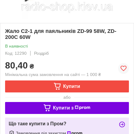
Жало C2-1 для паяльників ZD-99 58W, ZD-
200C 60W
В наявності
Код: 12290
Роздріб
80,40
₴
Мінімальна сума замовлення на сайті — 1 000 ₴
Купити
або
Купити з
Що таке купити з Пром?
Замовлення під захистом