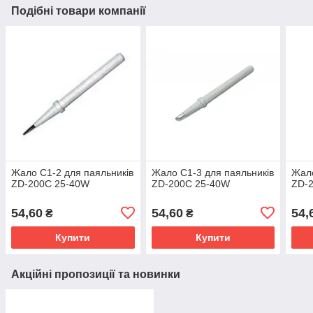
Подібні товари компанії
Жало C1-2 для паяльників
Жало C1-3 для паяльників
Жало
ZD-200C 25-40W
ZD-200C 25-40W
ZD-
54,60
54,60
54,
₴
₴
Купити
Купити
Акційні пропозиції та новинки