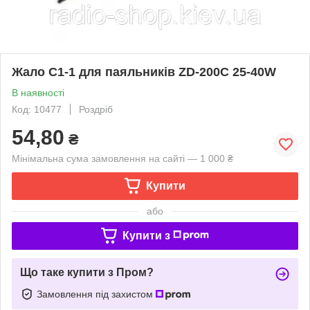
Жало C1-1 для паяльників ZD-200C 25-40W
В наявності
Код: 10477
Роздріб
54,80
₴
Мінімальна сума замовлення на сайті — 1 000 ₴
Купити
або
Купити з
Що таке купити з Пром?
Замовлення під захистом