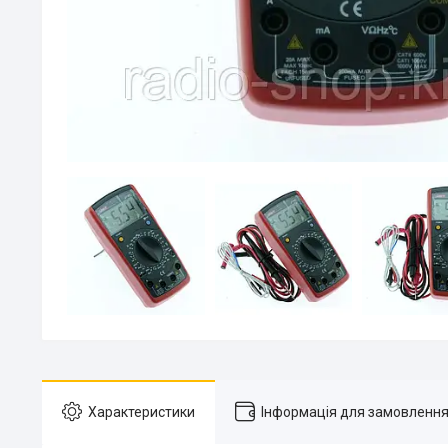
Характеристики
Інформація для замовленн