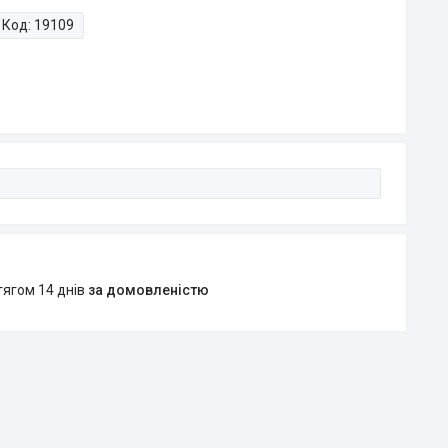
Код:
19109
тягом 14 днів
за домовленістю