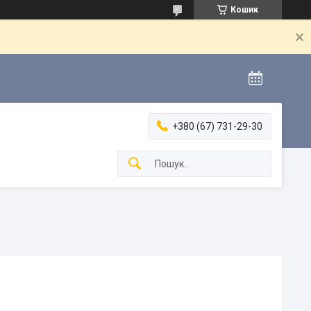
Кошик
+380 (67) 731-29-30