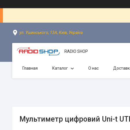
ул. Ушинського, 13А, Київ, Україна
RADIO SHOP
Главная
Каталог
О нас
Доставк
Мультиметр цифровий Uni-t UT