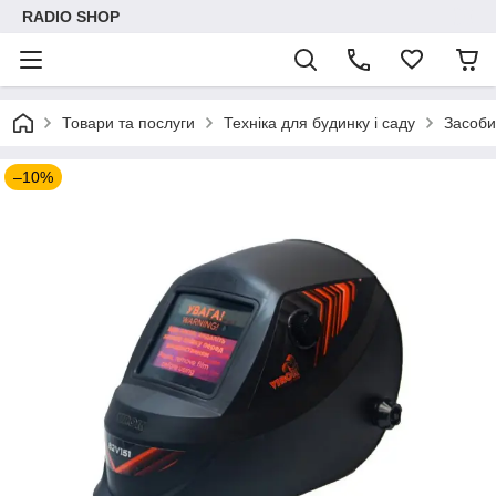
RADIO SHOP
Товари та послуги
Техніка для будинку і саду
Засоби
–10%