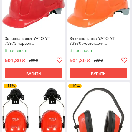
Захисна каска YATO YT-
Захисна каска YATO YT-
73973 червона
73970 жовтогаряча
В наявності
В наявності
501,30
501,30
₴
₴
580 ₴
580 ₴
Купити
Купити
–11%
–10%