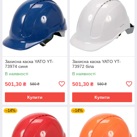
Захисна каска YATO YT-
Захисна каска YATO YT-
73974 синя
73972 біла
В наявності
В наявності
501,30
501,30
₴
₴
580 ₴
580 ₴
Купити
Купити
–14%
–14%