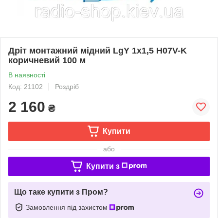
Дріт монтажний мідний LgY 1x1,5 H07V-K
коричневий 100 м
В наявності
Код: 21102
Роздріб
2 160
₴
Купити
або
Купити з
Що таке купити з Пром?
Замовлення під захистом