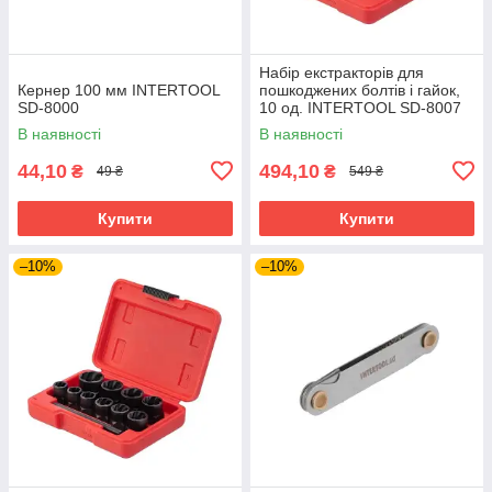
Набір екстракторів для
Кернер 100 мм INTERTOOL
пошкоджених болтів і гайок,
SD-8000
10 од. INTERTOOL SD-8007
В наявності
В наявності
44,10
494,10
₴
₴
49 ₴
549 ₴
Купити
Купити
–10%
–10%