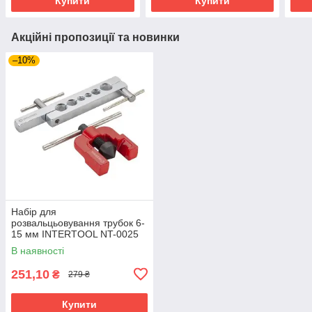
Купити
Купити
Акційні пропозиції та новинки
–10%
Набір для
розвальцьовування трубок 6-
15 мм INTERTOOL NT-0025
В наявності
251,10
₴
279 ₴
Купити