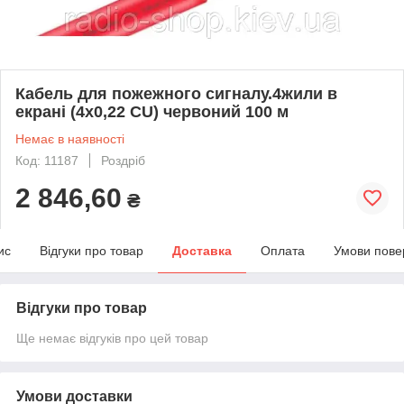
Кабель для пожежного сигналу.4жили в
екрані (4х0,22 CU) червоний 100 м
Немає в наявності
Код: 11187
Роздріб
2 846,60
₴
ис
Відгуки про товар
Доставка
Оплата
Умови пове
Відгуки про товар
Ще немає відгуків про цей товар
Умови доставки