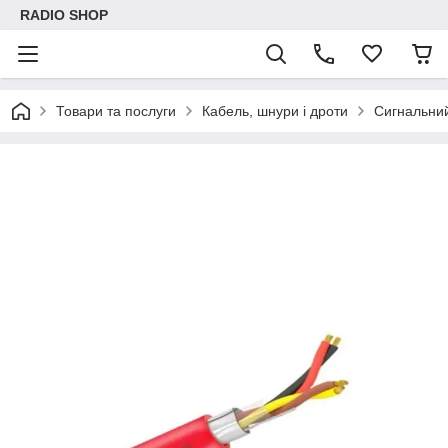
RADIO SHOP
Товари та послуги
Кабель, шнури і дроти
Сигнальни