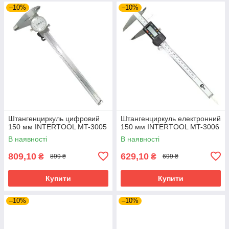
–10%
–10%
Штангенциркуль цифровий
Штангенциркуль електронний
150 мм INTERTOOL MT-3005
150 мм INTERTOOL MT-3006
В наявності
В наявності
809,10
629,10
₴
₴
899 ₴
699 ₴
Купити
Купити
–10%
–10%