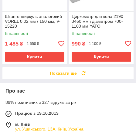
Штангенциркуль аналоговий
Циркометр для кола 2190-
VOREL 0,02 мм / 150 мм, V-
3460 мм і діаметром 700-
15220
1100 мм YATO
В наявності
В наявності
1 485
990
₴
₴
1 650 ₴
1 100 ₴
Купити
Купити
Показати ще
Про нас
89% позитивних з 327 відгуків за рік
Працює з 19.10.2013
м. Київ
ул. Ушинського, 13А, Київ, Україна