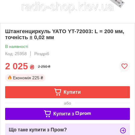
Штангенциркуль YATO YT-72003: L = 200 мм,
точність ± 0,02 мм
В наявності
Код: 25958
Роздріб
2 025
₴
2 250 ₴
Економія
225 ₴
Купити
або
Купити з
Що таке купити з Пром?