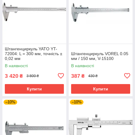
Штангенциркуль YATO YT-
72004: L = 300 мм, точність ±
Штангенциркуль VOREL 0.05
0,02 мм
мм / 150 мм, V-15100
В наявності
В наявності
3 420
387
₴
₴
3 800 ₴
430 ₴
Купити
Купити
–10%
–10%