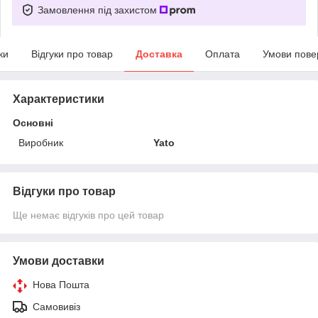
Замовлення під захистом
ки
Відгуки про товар
Доставка
Оплата
Умови пове
Характеристики
Основні
Виробник
Yato
Відгуки про товар
Ще немає відгуків про цей товар
Умови доставки
Нова Пошта
Самовивіз