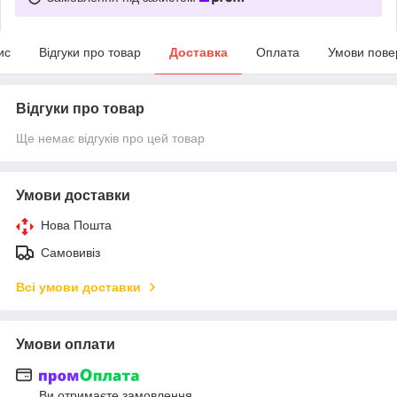
ис
Відгуки про товар
Доставка
Оплата
Умови пове
Відгуки про товар
Ще немає відгуків про цей товар
Умови доставки
Нова Пошта
Самовивіз
Всі умови доставки
Умови оплати
Ви отримаєте замовлення