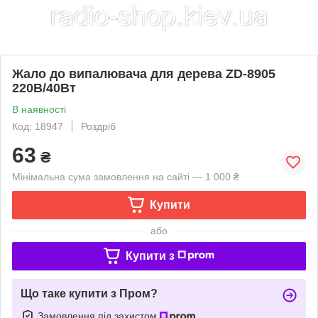
Жало до випалювача для дерева ZD-8905
220В/40Вт
В наявності
Код: 18947
Роздріб
63
₴
Мінімальна сума замовлення на сайті — 1 000 ₴
Купити
або
Купити з
Що таке купити з Пром?
Замовлення під захистом